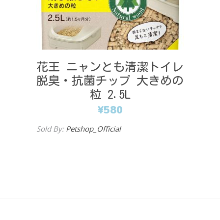
花王 ニャンとも清潔トイレ
脱臭・抗菌チップ 大きめの
粒 2.5L
¥
580
Sold By:
Petshop_Official