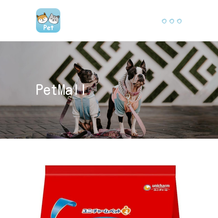
PetMall