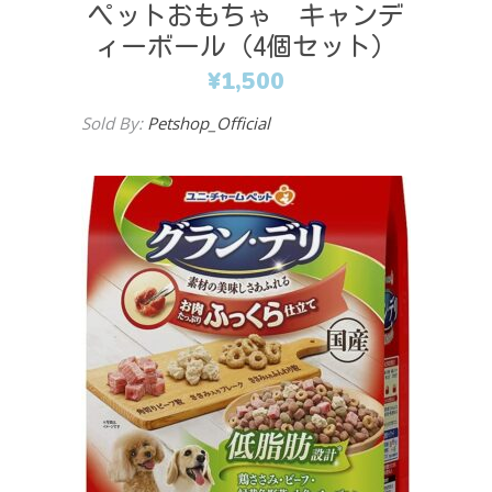
ペットおもちゃ キャンデ
ィーボール（4個セット）
¥
1,500
Sold By:
Petshop_Official
Add to cart