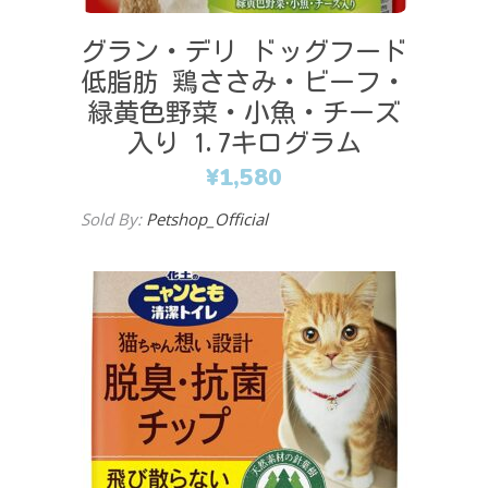
グラン・デリ ドッグフード
低脂肪 鶏ささみ・ビーフ・
緑黄色野菜・小魚・チーズ
入り 1.7キログラム
¥
1,580
Sold By:
Petshop_Official
Add to cart