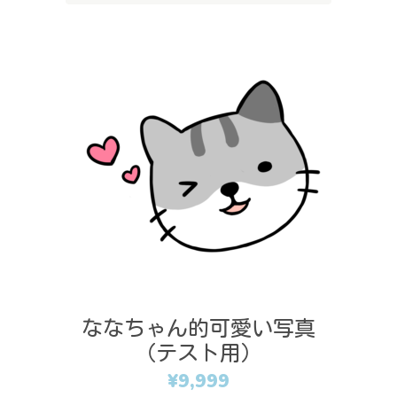
Add to cart
ななちゃん的可愛い写真
（テスト用）
¥
9,999