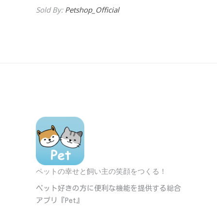
Sold By:
Petshop_Official
ペットの幸せと飼い主の笑顔をつくる！
ペット好きの方に便利な機能を提供する総合
アプリ『Pet』